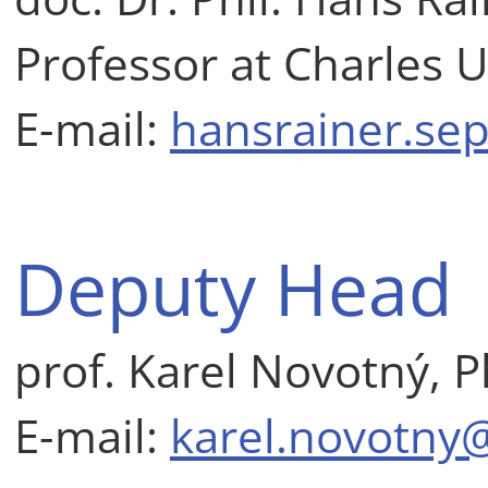
Professor at Charles U
E-mail:
hansrainer.sep
Deputy Head
prof. Karel Novotný, P
E-mail:
karel.novotny@