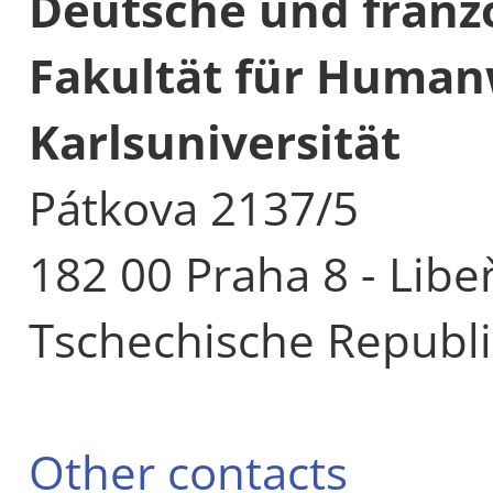
Deutsche und franz
Fakultät für Human
Karlsuniversität
Pátkova 2137/5
182 00 Praha 8 - Libe
Tschechische Republi
Other contacts