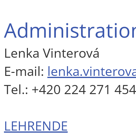
Administratio
Lenka Vinterová
E-mail:
lenka.vinterov
Tel.: +420 224 271 45
LEHRENDE