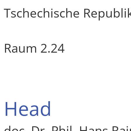
Tschechische Republi
Raum 2.24
Head
doc. Dr. Phil. Hans Ra