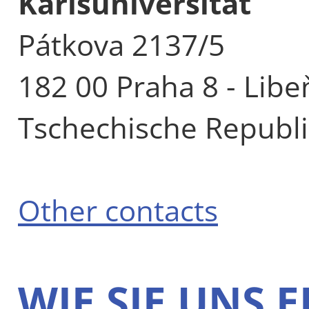
Karlsuniversität
Pátkova 2137/5
182 00 Praha 8 - Libe
Tschechische Republi
Other contacts
WIE SIE UNS 