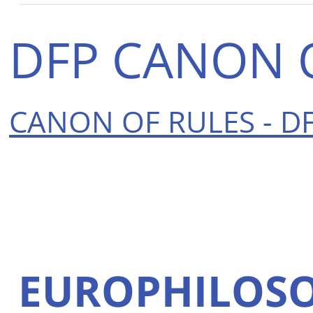
DFP CANON 
CANON OF RULES - DF
EUROPHILOSO